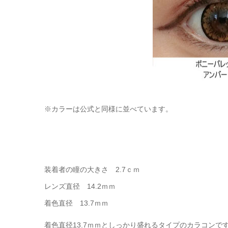
※カラーは公式と同様に並べています。
装着者の瞳の大きさ 2.7ｃｍ
レンズ直径 14.2ｍｍ
着色直径 13.7ｍｍ
着色直径13.7ｍｍとしっかり盛れるタイプのカラコンです