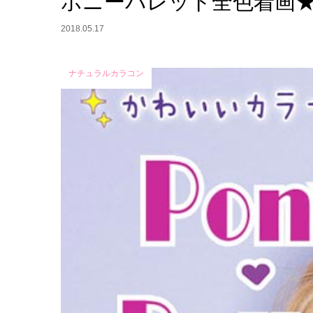
ポニーパレット全色着画
2018.05.17
ナチュラルカラコン