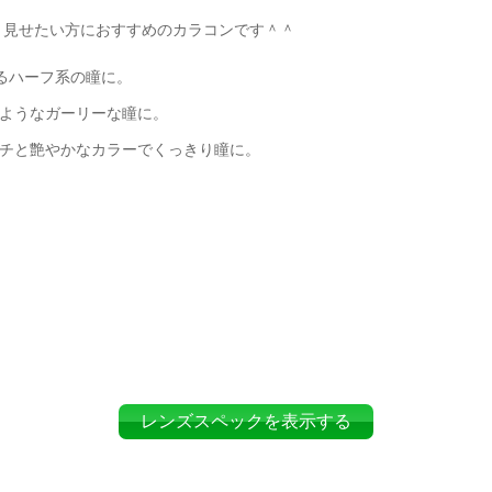
く見せたい方におすすめのカラコンです＾＾
るハーフ系の瞳に。
のようなガーリーな瞳に。
フチと艶やかなカラーでくっきり瞳に。
レンズスペックを表示する