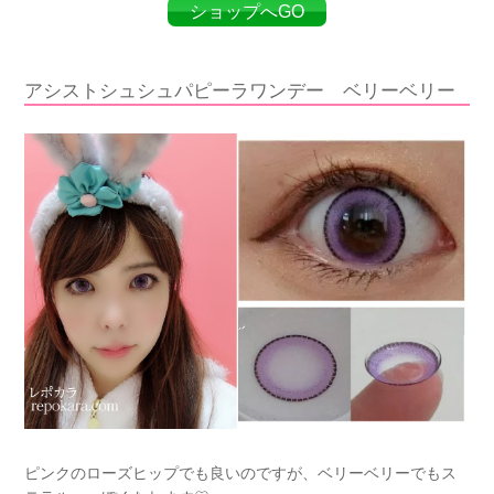
ショップへGO
アシストシュシュパピーラワンデー ベリーベリー
ピンクのローズヒップでも良いのですが、ベリーベリーでもス