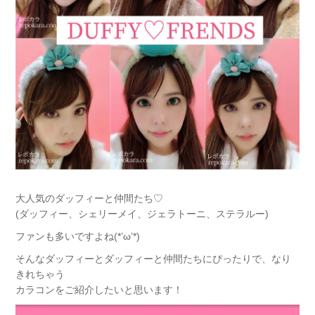
大人気のダッフィーと仲間たち♡
(ダッフィー、シェリーメイ、ジェラトーニ、ステラルー)
ファンも多いですよね(*’ω’*)
そんなダッフィーとダッフィーと仲間たちにぴったりで、なり
きれちゃう
カラコンをご紹介したいと思います！