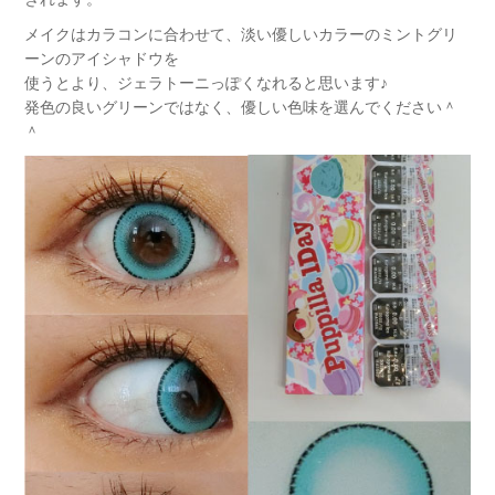
メイクはカラコンに合わせて、淡い優しいカラーのミントグリ
ーンのアイシャドウを
使うとより、ジェラトーニっぽくなれると思います♪
発色の良いグリーンではなく、優しい色味を選んでください＾
＾