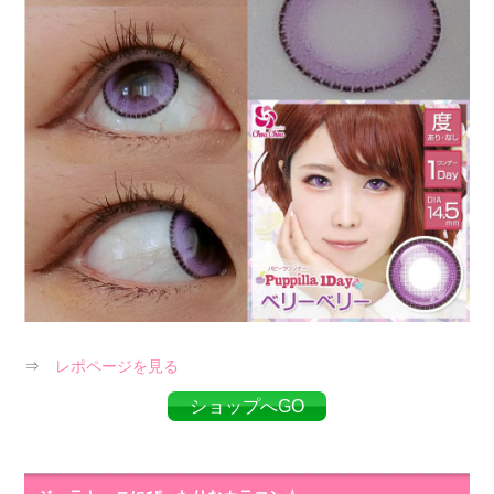
⇒
レポページを見る
ショップへGO