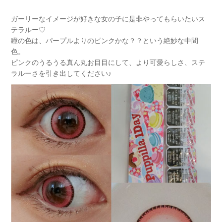
ガーリーなイメージが好きな女の子に是非やってもらいたいス
テラルー♡
瞳の色は、パープルよりのピンクかな？？という絶妙な中間
色。
ピンクのうるうる真ん丸お目目にして、より可愛らしさ、ステ
ラルーさを引き出してください♪