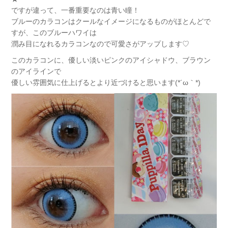
ですが違って、一番重要なのは青い瞳！
ブルーのカラコンはクールなイメージになるものがほとんどで
すが、このブルーハワイは
潤み目になれるカラコンなので可愛さがアップします♡
このカラコンに、優しい淡いピンクのアイシャドウ、ブラウン
のアイラインで
優しい雰囲気に仕上げるとより近づけると思います(*´ω｀*)