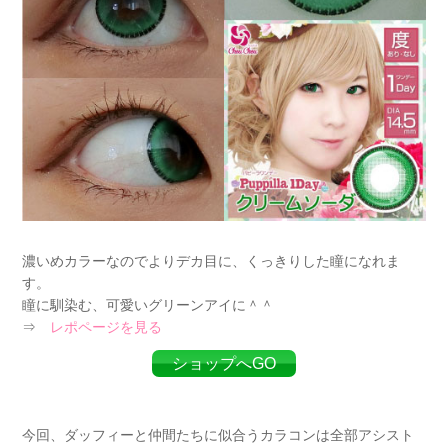
濃いめカラーなのでよりデカ目に、くっきりした瞳になれま
す。
瞳に馴染む、可愛いグリーンアイに＾＾
⇒
レポページを見る
ショップへGO
今回、ダッフィーと仲間たちに似合うカラコンは全部アシスト