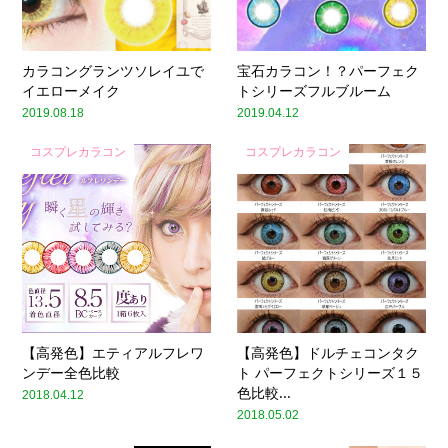
カラコングランツソレイユで
宝石カラコン！？パーフェク
イエローメイク
トシリーズフルブルーム
2019.08.18
2019.04.12
コスプレカラコン
コスプレカラコン
【高発色】エティアルフレワ
【高発色】ドルチェコンタク
ンデー全色比較
ト パーフェクトシリーズ１５
色比較...
2018.04.12
2018.05.02