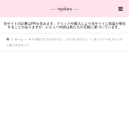
当サイトの記事はPRを含みます。クリックや購入により当サイトに収益が発生
することがありますが、レビュー内容は私たちの主観に基づいています。
ホーム
キャラ別コスプレカラコン
,
コスプレカラコン
ダッフィー＆フレンズ
に合うカラコン♡