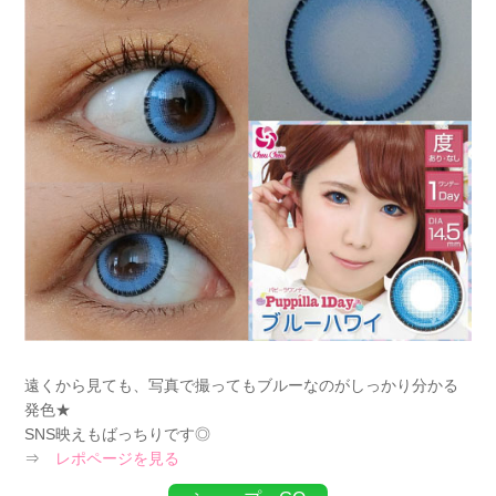
遠くから見ても、写真で撮ってもブルーなのがしっかり分かる
発色★
SNS映えもばっちりです◎
⇒
レポページを見る