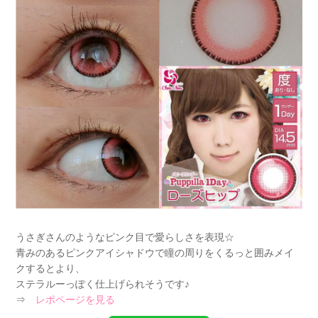
うさぎさんのようなピンク目で愛らしさを表現☆
青みのあるピンクアイシャドウで瞳の周りをくるっと囲みメイ
クするとより、
ステラルーっぽく仕上げられそうです♪
⇒
レポページを見る