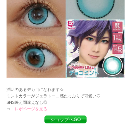
潤いのあるデカ目になれます☆
ミントカラーがジェラトーニ感たっぷりで可愛い♡
SNS映え間違えなし◎
⇒
レポページを見る
ショップへGO