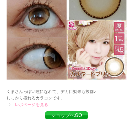
くまさんっぽい瞳になれて、デカ目効果も抜群♪
しっかり盛れるカラコンです。
⇒
レポページを見る
ショップへGO