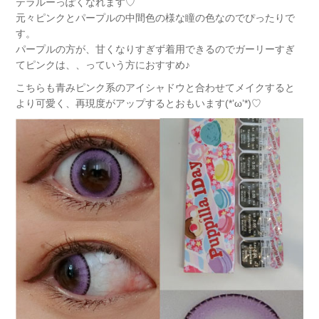
テラルーっぽくなれます♡
元々ピンクとパープルの中間色の様な瞳の色なのでぴったりで
す。
パープルの方が、甘くなりすぎず着用できるのでガーリーすぎ
てピンクは、、っていう方におすすめ♪
こちらも青みピンク系のアイシャドウと合わせてメイクすると
より可愛く、再現度がアップするとおもいます(*’ω’*)♡