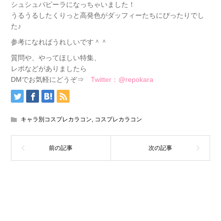
シュシュパピーラになっちゃいました！
うるうるしたくりっと高発色がダッフィーたちにぴったりでし
た♪
参考になればうれしいです＾＾
質問や、やってほしい特集、
レポなどがありましたら
DMでお気軽にどうぞ⇒
Twitter：@repokara
キャラ別コスプレカラコン
,
コスプレカラコン