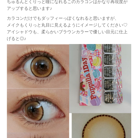
ちゅるんとくりっと瞳になれるこのカラコンはかなり再現度が
アップすると思います♪
カラコンだけでもダッフィーっぽくなれると思いますが、
メイクもくりっと丸目に見えるようにイメージしてください♡
アイシャドウも、柔らかいブラウンカラーで優しい目元に仕上
げると◎♪