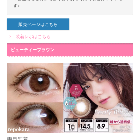
す♪
販売ページはこちら
⇒ 装着レポはこちら
ビューティーブラウン
両目装着