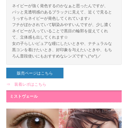
ネイビーが強く発色するのかなぁと思ったんですが、
パッと見透明感のあるブラックに見えて、近くで見ると
うっすらネイビーが発色してくれています♪
フチがぼかされていて馴染みやすいんですが、少し濃く
ネイビーが入っていることで黒目の輪郭を捉えてくれ
て、立体感も出してくれます☆
女の子らしいピュアな瞳にしたいときや、ナチュラルな
黒コンを着けたいとき、好印象を与えたいときや、もち
ろん普段使いにもおすすめなレンズです＼(^o^)／
販売ページはこちら
⇒ 装着レポはこちら
ミストヴェール