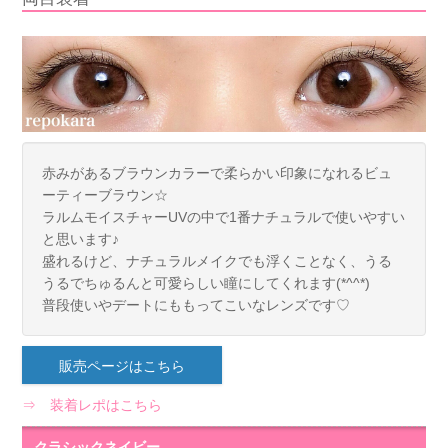
赤みがあるブラウンカラーで柔らかい印象になれるビュ
ーティーブラウン☆
ラルムモイスチャーUVの中で1番ナチュラルで使いやすい
と思います♪
盛れるけど、ナチュラルメイクでも浮くことなく、うる
うるでちゅるんと可愛らしい瞳にしてくれます(*^^*)
普段使いやデートにももってこいなレンズです♡
販売ページはこちら
⇒ 装着レポはこちら
クラシックネイビー