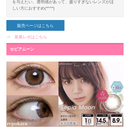
を与えたい、透明感があって、盛りすぎないレンズがほ
しい方におすすめ(*^^*)
販売ページはこちら
⇒ 装着レポはこちら
セピアムーン