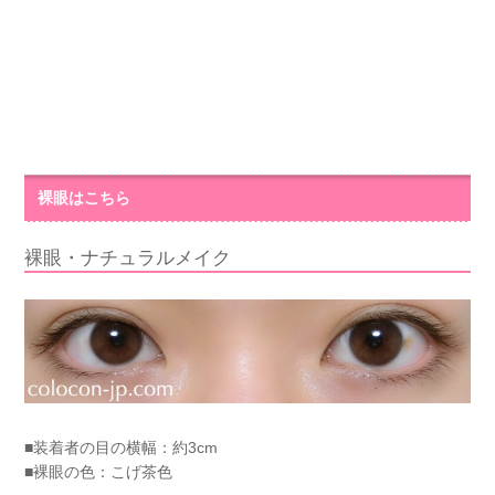
裸眼はこちら
裸眼・ナチュラルメイク
■装着者の目の横幅：約3cm
■裸眼の色：こげ茶色