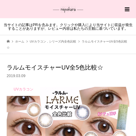
当サイトの記事はPRを含みます。クリックや購入により当サイトに収益が発生
することがありますが、レビュー内容は私たちの主観に基づいています。
ホーム
UVカラコン
,
シリーズ内全色比較
ラルムモイスチャーUV全5色比較
☆
ラルムモイスチャーUV全5色比較☆
2019.03.09
UVカラコン