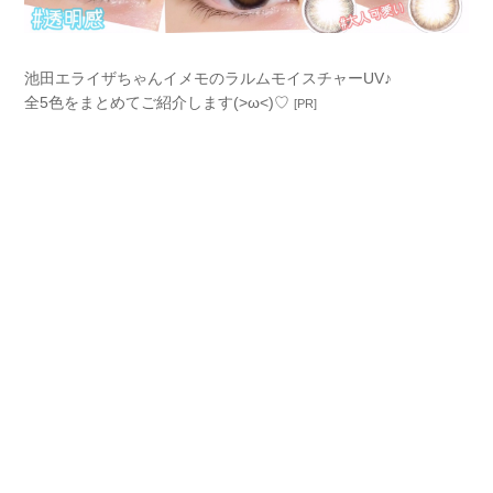
池田エライザちゃんイメモのラルムモイスチャーUV♪
全5色をまとめてご紹介します(>ω<)♡
[PR]