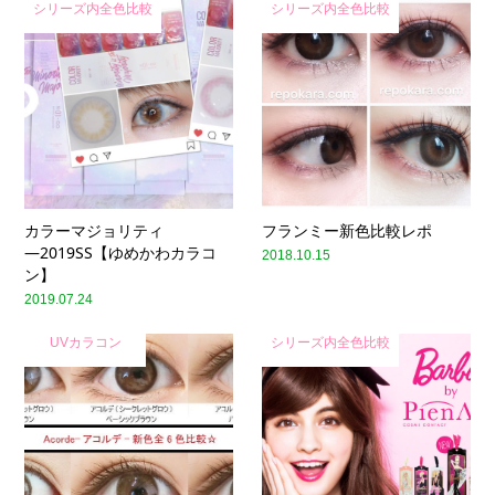
シリーズ内全色比較
シリーズ内全色比較
カラーマジョリティ
フランミー新色比較レポ
―2019SS【ゆめかわカラコ
2018.10.15
ン】
2019.07.24
UVカラコン
シリーズ内全色比較