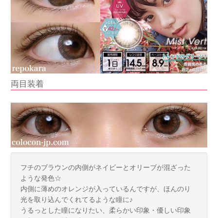
両目装着
フチのブラウンの内側がネイビーとオリーブが混ざった
ような発色☆
内側に薄めのオレンジが入っているんですが、ほんのり
光を取り込んでくれてるような瞳に♪
うるっとした瞳になりたい、柔らかい印象・優しい印象