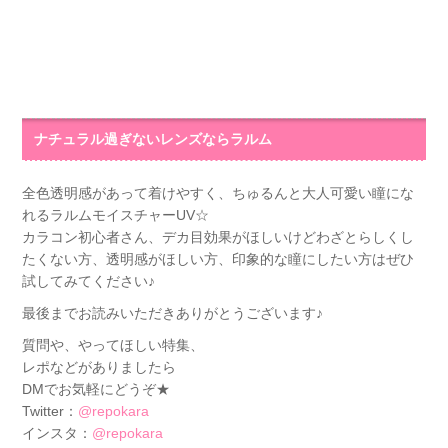
ナチュラル過ぎないレンズならラルム
全色透明感があって着けやすく、ちゅるんと大人可愛い瞳にな
れるラルムモイスチャーUV☆
カラコン初心者さん、デカ目効果がほしいけどわざとらしくし
たくない方、透明感がほしい方、印象的な瞳にしたい方はぜひ
試してみてください♪
最後までお読みいただきありがとうございます♪
質問や、やってほしい特集、
レポなどがありましたら
DMでお気軽にどうぞ★
Twitter：
@repokara
インスタ：
@repokara