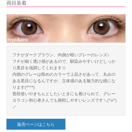
両目装着
フチがダークブラウン、内側が暗いグレーのレンズ♪
フチが細く透け感があるので、馴染みやすいけどしっか
り黒目を強調してくれます☆
内側のグレーは暗めのカラーで上品さがあって、丸みの
ある黒目になるんですが、立体感のある魅力的な瞳にな
ります(*^^*)
普段使いやきちんとしたいときにも着けられて、グレー
カラコン初心者さんでも挑戦しやすいレンズです＼(^o^)
／
販売ページはこちら