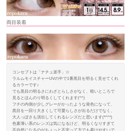
両目装着
コンセプトは「ナチュ派手」☆
ラルムモイスチャーUVの中で1番黒目を明るく見せてくれ
るカラーです♪
でも黒目の明るさにわざとらしさがなく、暗いところで
見るとほんのり明るくしてくれます(^^)
フチの内側が少しグレーがかったような発色になって、
黒目を一回り大きくして可愛らしさが出るだけでなく、
大人っぽさも演出してくれるレンズだと思います(*^^*)
色素薄い系のレンズは気になるけど、明るくなりすぎて
不自然になるのがちょっと不安って方でも着けやすいで