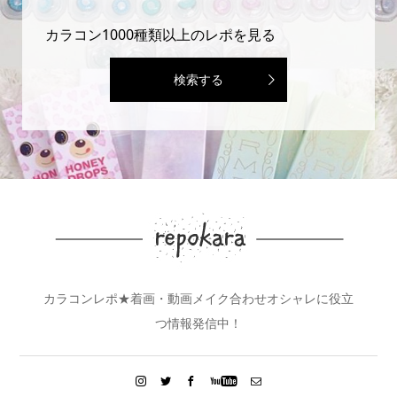
カラコン1000種類以上のレポを見る
検索する
カラコンレポ★着画・動画メイク合わせオシャレに役立
つ情報発信中！