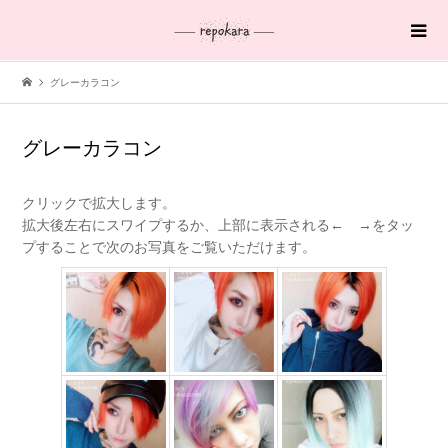
グレーカラコン
グレーカラコン
クリックで拡大します。
拡大後左右にスワイプするか、上部に表示される← →をタッ
プすることで次のお写真をご覧いただけます。