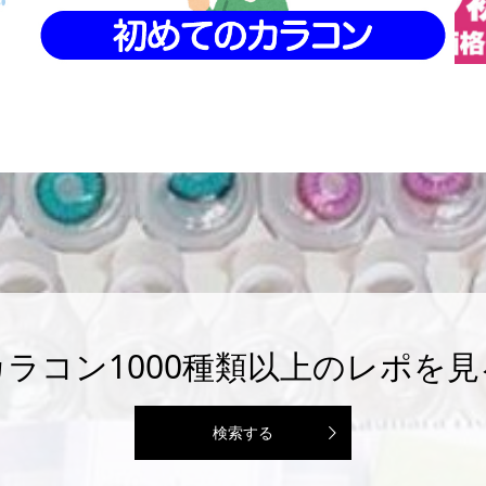
カラコン1000種類以上のレポを見
検索する