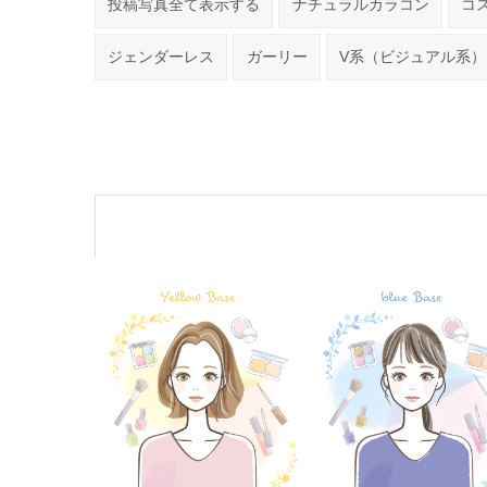
投稿写真全て表示する
ナチュラルカラコン
コ
ジェンダーレス
ガーリー
V系（ビジュアル系）