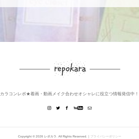
カラコンレポ★着画・動画メイク合わせオシャレに役立つ情報発信中！
Copyright ©
2026
レポカラ. All Rights Reserved.｜
プライバシーポリシー