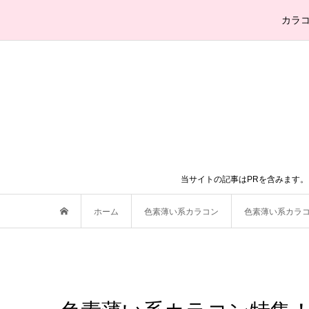
カラ
当サイトの記事はPRを含みます
ホーム
色素薄い系カラコン
色素薄い系カラ