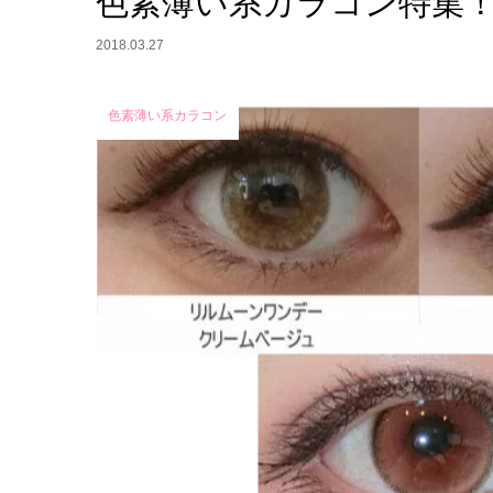
色素薄い系カラコン特集
2018.03.27
色素薄い系カラコン