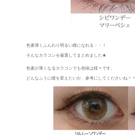
色素薄くふんわり明るい瞳になれる・・！
そんなカラコンを厳選してまとめました★
色素が薄くなるカラコンでも色味は様々です。
どんなふうに瞳を変えたいか、参考にしてくださいね＾