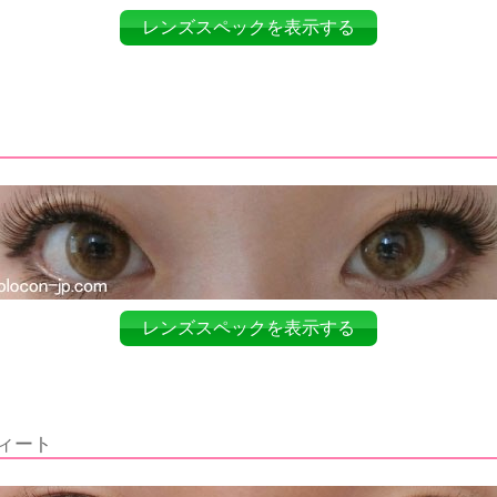
レンズスペックを表示する
レンズスペックを表示する
ィート