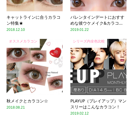
キャットラインに合うカラコ
バレンタインデートにおすす
ン特集★
めな彼ウケメイク&カラコ...
2018.12.10
2019.01.22
オススメカラコン
シリーズ内全色比較
秋メイクとカラコン☆
PLAYUP（プレイアップ）マン
スリーはこんなカラコン！
2018.08.21
2019.02.12