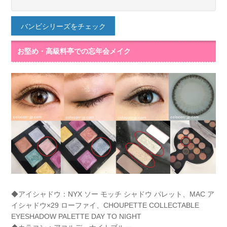
バンビシリーズをチェック
お堅め・高級料亭での忘年会メイク
◆アイシャドウ：NYX ソー モッチ シャドウ パレット、MAC ア
イシャドウ×29 ローファイ、CHOUPETTE COLLECTABLE
EYESHADOW PALETTE DAY TO NIGHT