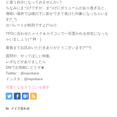
と違う自分になってみませんか♪？
ちなみにまつげですが、まつげにボリュームがあり過ぎると、
薄暗い場所では瞳の下に影ができて老けた印象になっちゃいま
す(*_*)
セパレートが鉄則ですよ(*ﾉωﾉ)
TPOに合わせたメイク＆カラコンで一目置かれる存在になっち
ゃいましょう( *´艸｀)
最後までお読みいただきありがとうございます(*^^*)
質問や、やってほしい特集、
レポなどがありましたら
DMでお気軽にどうぞ★
Twitter：@repokara
インスタ：@repokara
可愛くなるカラコンを探す
メイク合わせ