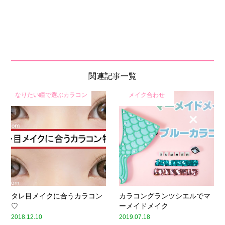
関連記事一覧
なりたい瞳で選ぶカラコン
メイク合わせ
タレ目メイクに合うカラコン
カラコングランツシエルでマ
♡
ーメイドメイク
2018.12.10
2019.07.18