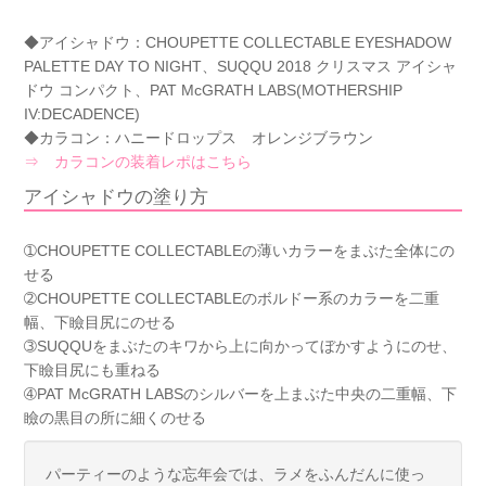
◆アイシャドウ：CHOUPETTE COLLECTABLE EYESHADOW
PALETTE DAY TO NIGHT、SUQQU 2018 クリスマス アイシャ
ドウ コンパクト、PAT McGRATH LABS(MOTHERSHIP
IV:DECADENCE)
◆カラコン：ハニードロップス オレンジブラウン
⇒ カラコンの装着レポはこちら
アイシャドウの塗り方
➀CHOUPETTE COLLECTABLEの薄いカラーをまぶた全体にの
せる
➁CHOUPETTE COLLECTABLEのボルドー系のカラーを二重
幅、下瞼目尻にのせる
➂SUQQUをまぶたのキワから上に向かってぼかすようにのせ、
下瞼目尻にも重ねる
➃PAT McGRATH LABSのシルバーを上まぶた中央の二重幅、下
瞼の黒目の所に細くのせる
パーティーのような忘年会では、ラメをふんだんに使っ