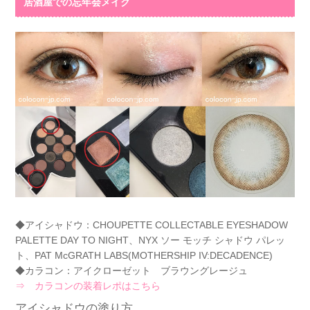
居酒屋での忘年会メイク
◆アイシャドウ：CHOUPETTE COLLECTABLE EYESHADOW
PALETTE DAY TO NIGHT、NYX ソー モッチ シャドウ パレッ
ト、PAT McGRATH LABS(MOTHERSHIP IV:DECADENCE)
◆カラコン：アイクローゼット ブラウングレージュ
⇒ カラコンの装着レポはこちら
アイシャドウの塗り方