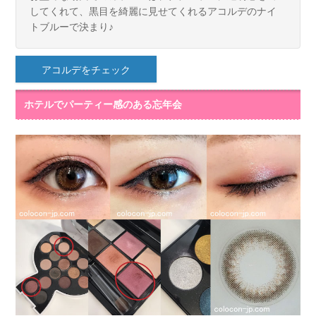
してくれて、黒目を綺麗に見せてくれるアコルデのナイ
トブルーで決まり♪
アコルデをチェック
ホテルでパーティー感のある忘年会