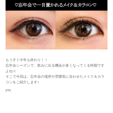
もうすぐ今年も終わり！！
忘年会シーズンで、飲みに出る機会が多くなってくる時期です
よね☆
そこで今回は、忘年会の場所や雰囲気に合わせたメイク＆カラ
コンをご紹介します♪
[PR]