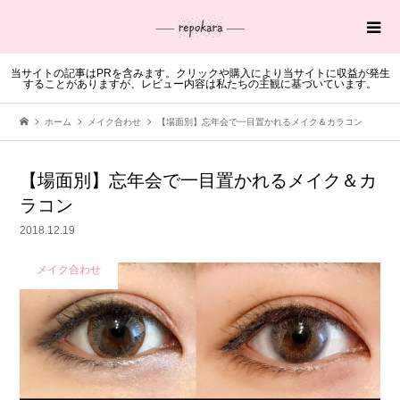
当サイトの記事はPRを含みます。クリックや購入により当サイトに収益が発生
することがありますが、レビュー内容は私たちの主観に基づいています。
ホーム
メイク合わせ
【場面別】忘年会で一目置かれるメイク＆カラコン
【場面別】忘年会で一目置かれるメイク＆カ
ラコン
2018.12.19
メイク合わせ