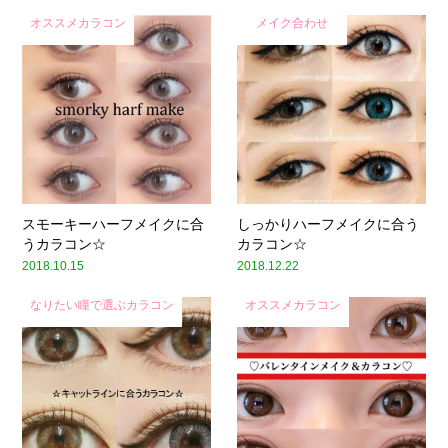
オススメカラコン
メイク合わせ
スモーキーハーフメイクに合
しっかりハーフメイクに合う
うカラコン☆
カラコン☆
2018.10.15
2018.12.22
なりたい瞳で選ぶカラコン
オススメカラコン