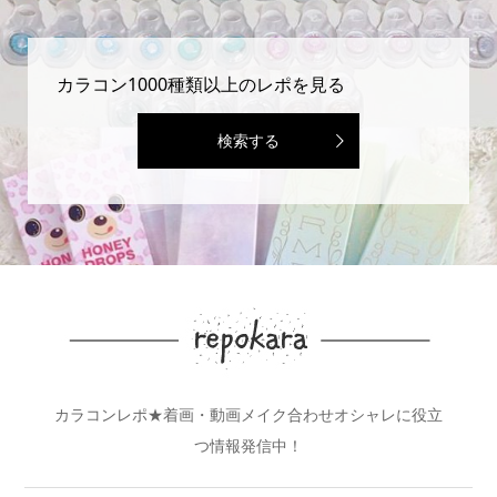
カラコン1000種類以上のレポを見る
検索する
カラコンレポ★着画・動画メイク合わせオシャレに役立
つ情報発信中！