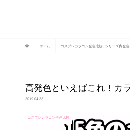
ホーム
コスプレカラコン全色比較
,
シリーズ内全色
高発色といえばこれ！カ
2019.04.22
コスプレカラコン全色比較