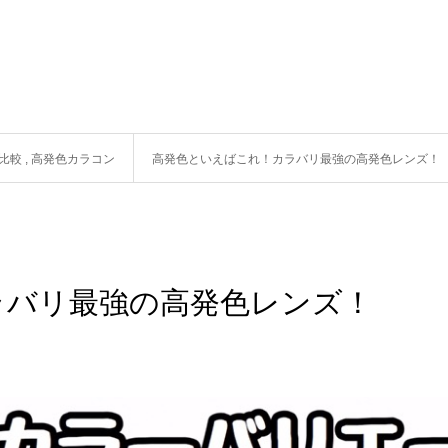
比較
,
高発色カラコン
高発色といえばこれ！カラバリ最強の高発色レンズ！
ラバリ最強の高発色レンズ！