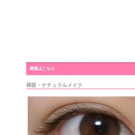
裸眼はこちら
裸眼・ナチュラルメイク