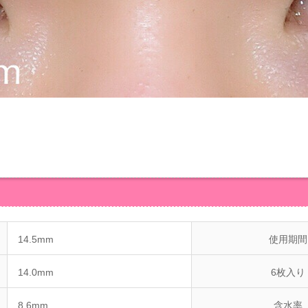
14.5mm
使用期間
14.0mm
6枚入り
8.6mm
含水率