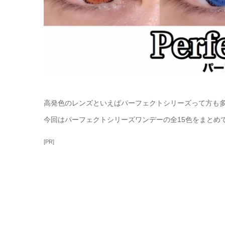
高発色のレンズといえばパーフェクトシリーズって方も
今回はパーフェクトシリーズワンデーの全15色をまとめ
[PR]