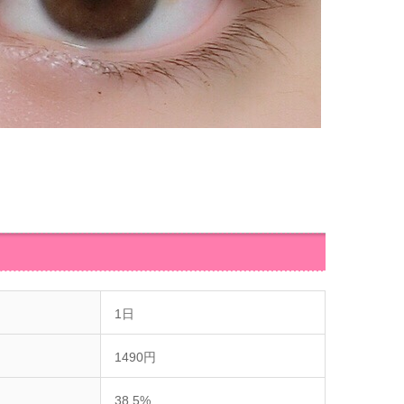
1日
1490円
38.5%