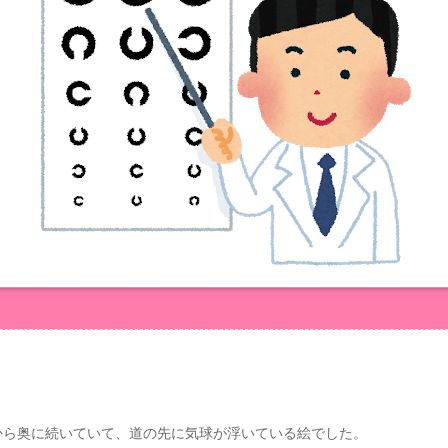
から奥に続いていて、道の先に気球が浮いている絵でした。