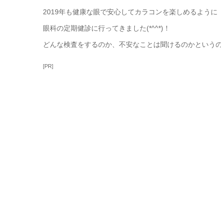
2019年も健康な眼で安心してカラコンを楽しめるように
眼科の定期健診に行ってきました(*^^*)！
どんな検査をするのか、不安なことは聞けるのかというの
[PR]