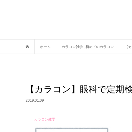
ホーム
カラコン雑学
,
初めてのカラコン
【カ
【カラコン】眼科で定期
2019.01.09
カラコン雑学