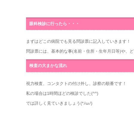
眼科検診に行ったら・・・
まずはどこの病院でも見る問診票に記入していきます！
問診票には、基本的な事(名前・住所・生年月日等)や、
検査の大まかな流れ
視力検査、コンタクトの付け外し、診察の順番です！
私の場合は1時間ほどの検診でした(^^)
では詳しく見ていきましょう(*ﾉωﾉ)