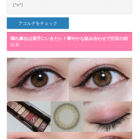
(^o^)
アコルデをチェック
晴れ舞台は派手にいきたい！華やかな組み合わせで注目の的
に☆