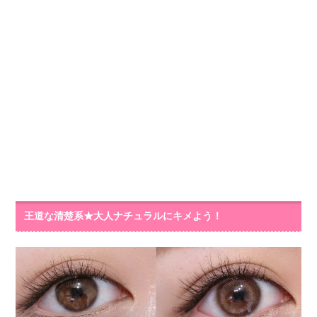
王道な清楚系★大人ナチュラルにキメよう！