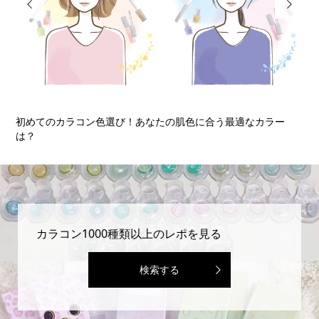


ー
初めてのカラコン☆カラコン初心者が知っておくべき5つのポイ
ン...
カラコン1000種類以上のレポを見る
検索する