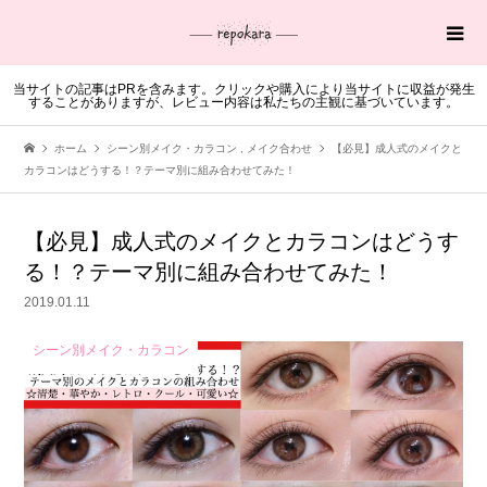
当サイトの記事はPRを含みます。クリックや購入により当サイトに収益が発生
することがありますが、レビュー内容は私たちの主観に基づいています。
ホーム
シーン別メイク・カラコン
,
メイク合わせ
【必見】成人式のメイクと
カラコンはどうする！？テーマ別に組み合わせてみた！
【必見】成人式のメイクとカラコンはどうす
る！？テーマ別に組み合わせてみた！
2019.01.11
シーン別メイク・カラコン