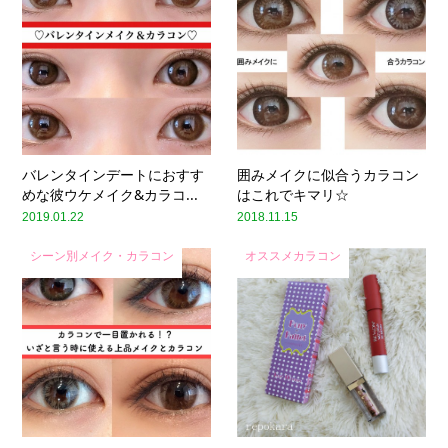
バレンタインデートにおすす
囲みメイクに似合うカラコン
めな彼ウケメイク&カラコ...
はこれでキマリ☆
2019.01.22
2018.11.15
シーン別メイク・カラコン
オススメカラコン