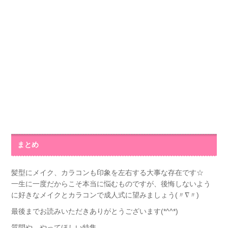
まとめ
髪型にメイク、カラコンも印象を左右する大事な存在です☆
一生に一度だからこそ本当に悩むものですが、後悔しないよう
に好きなメイクとカラコンで成人式に望みましょう(〃∇〃)
最後までお読みいただきありがとうございます(*^^*)
質問や、やってほしい特集、