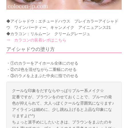
◆アイシャドウ：エチュードハウス プレイカラーアイシャド
ウ ワインパーティー、キャンメイク アイニュアンス21
◆カラコン：リルムーン クリームグレージュ
⇒ カラコンの装着レポはこちら
アイシャドウの塗り方
・①のカラーをアイホール全体にのせる
・②の2色を混ぜながら二重幅にのせる
・③のラメを上まぶた中央に指でのせる
クールな印象をだすならやっぱりブルー系メイク☆
定番ですが、ブラウンをのせておくことで、ブルーの発
色が抑えられて、大人っぽくクールな雰囲気になります♪
アイラインは細めに、少し跳ね上げると上品な印象にな
りますよ(^^)
ちょっと派手めにしたいときは、ブラウンをまぶたのキ