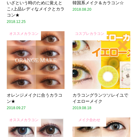
いざという時のために覚えと
韓国系メイク＆カラコン☆
こ♪上品レディなメイクとカラ
2018.08.20
コン★
2018.12.25
オススメカラコン
コスプレカラコン
オレンジメイクに合うカラコ
カラコングランツソレイユで
ン★
イエローメイク
2018.09.27
2019.08.18
オススメカラコン
メイク合わせ