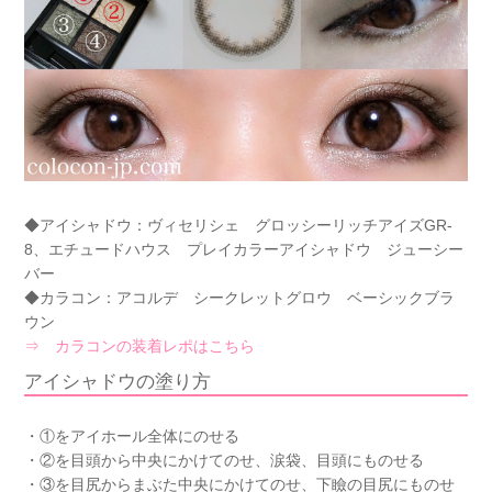
◆アイシャドウ：ヴィセリシェ グロッシーリッチアイズGR-
8、エチュードハウス プレイカラーアイシャドウ ジューシー
バー
◆カラコン：アコルデ シークレットグロウ ベーシックブラ
ウン
⇒ カラコンの装着レポはこちら
アイシャドウの塗り方
・①をアイホール全体にのせる
・②を目頭から中央にかけてのせ、涙袋、目頭にものせる
・③を目尻からまぶた中央にかけてのせ、下瞼の目尻にものせ