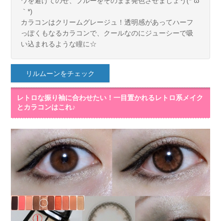
ワを避けてのせ、ブルーをそのまま発色させましょう(*´ω
｀*)
カラコンはクリームグレージュ！透明感があってハーフ
っぽくもなるカラコンで、クールなのにジューシーで吸
い込まれるような瞳に☆
リルムーンをチェック
レトロな振り袖に合わせたい！一目置かれるレトロ系メイク
とカラコンはこれ♪