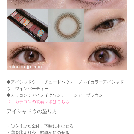
◆アイシャドウ：エチュードハウス プレイカラーアイシャド
ウ ワインパーティー
◆カラコン：アイメイクワンデー シアーブラウン
⇒ カラコンの装着レポはこちら
アイシャドウの塗り方
・①をまぶた全体、下瞼にものせる
・②を①より少し幅狭めにのせる