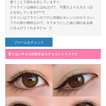
使うことで深みを出しています☆
アイラインは細めにはね上げて、可愛さよりも大人っぽ
さを出しています(*^^*)
カラコンはブラウンのフチに内側がオレンジのカラコン♪
フチの形が独特なので、キラキラとした抜け感のある瞳
に仕上げてくれます(*´ω｀*)
ブルームをチェック
甘くないチョコが好きならチョコミントメイク