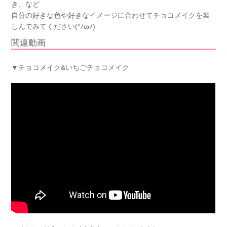
き、など
自分の好きな色や好きなイメージに合わせてチョコメイクを楽
しんでみてください(*ﾉωﾉ)
関連動画
▼チョコメイク&いちごチョコメイク