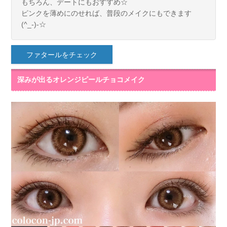
もちろん、デートにもおすすめ☆
ピンクを薄めにのせれば、普段のメイクにもできます
(^_-)-☆
ファタールをチェック
深みが出るオレンジピールチョコメイク