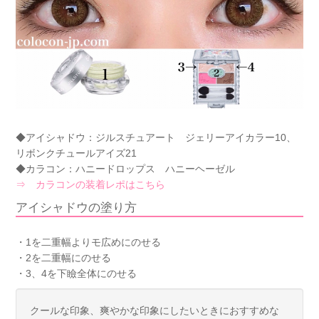
◆アイシャドウ：ジルスチュアート ジェリーアイカラー10、
リボンクチュールアイズ21
◆カラコン：ハニードロップス ハニーヘーゼル
⇒ カラコンの装着レポはこちら
アイシャドウの塗り方
・1を二重幅よりモ広めにのせる
・2を二重幅にのせる
・3、4を下瞼全体にのせる
クールな印象、爽やかな印象にしたいときにおすすめな