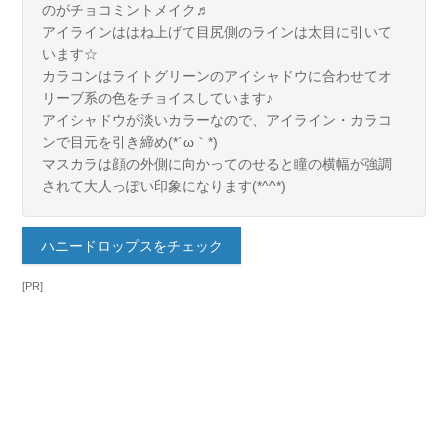
のがチョコミントメイク♬
アイラインははね上げて目尻側のラインは太目に引いて
います☆
カラコンはライトグリーンのアイシャドウに合わせてオ
リーブ系の色をチョイスしています♪
アイシャドウが淡いカラーなので、アイライン・カラコ
ンで目元を引き締め(*´ω｀*)
マスカラは顔の外側に向かってのせると瞳の横幅が強調
されて大人っぽい印象になります(*^^*)
ハニードロップスをチェック
[PR]