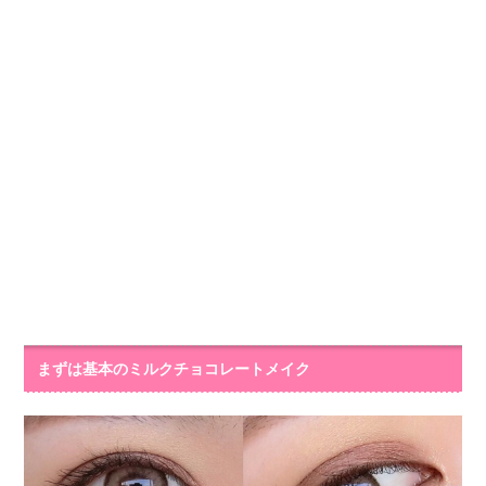
まずは基本のミルクチョコレートメイク