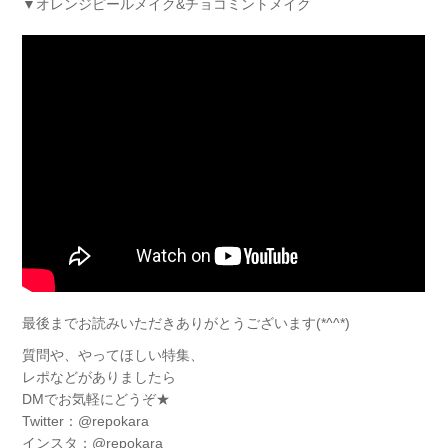
▼オレンジピールメイク&チョコミントメイク
最後までお読みいただきありがとうございます(*^^*)
質問や、やってほしい特集、
レポなどがありましたら
DMでお気軽にどうぞ★
Twitter：@repokara
インスタ：@repokara