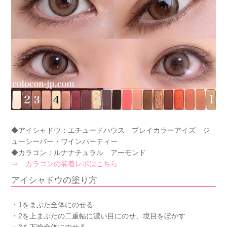
◆アイシャドウ：エチュードハウス プレイカラーアイズ ジ
ューシーバー・ワインパーティー
◆カラコン：ルナナチュラル アーモンド
⇒ カラコンの装着レポはこちら
アイシャドウの塗り方
・1をまぶた全体にのせる
・2を上まぶたの二重幅に濃い目にのせ、境目をぼかす