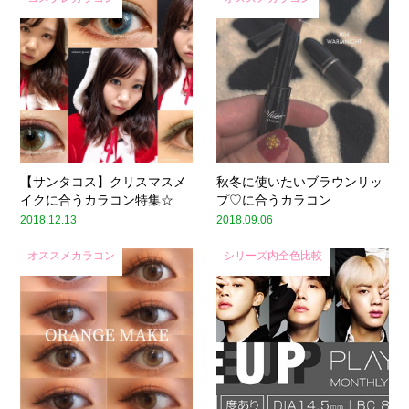
【サンタコス】クリスマスメ
秋冬に使いたいブラウンリッ
イクに合うカラコン特集☆
プ♡に合うカラコン
2018.12.13
2018.09.06
オススメカラコン
シリーズ内全色比較