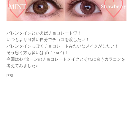
バレンタインといえばチョコレート♡！
いつもより可愛い自分でチョコを渡したい！
バレンタインっぽくチョコレートみたいなメイクがしたい！
そう思う方も多いはず(｀･ω･´)！
今回は4パターンのチョコレートメイクとそれに合うカラコンを
考えてみました♪
[PR]