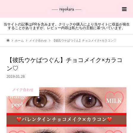
当サイトの記事はPRを含みます。クリックや購入により当サイトに収益が発生
することがありますが、レビュー内容は私たちの主観に基づいています。
ホーム
メイク合わせ
【彼氏ウケばつぐん】チョコメイク×カラコン♡
【彼氏ウケばつぐん】チョコメイク×カラコ
ン♡
2019.01.26
メイク合わせ